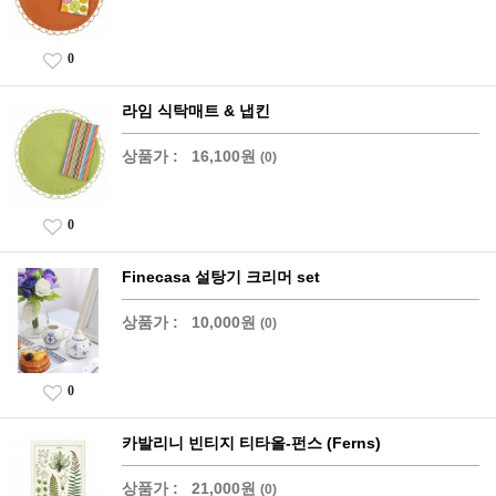
0
라임 식탁매트 & 냅킨
상품가 :
16,100원
(0)
0
Finecasa 설탕기 크리머 set
상품가 :
10,000원
(0)
0
카발리니 빈티지 티타올-펀스 (Ferns)
상품가 :
21,000원
(0)