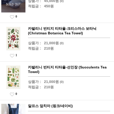
상품가 :
45,000원
(0)
적립금 :
450원
0
카발리니 빈티지 티타올-크리스마스 보타닉
(Christmas Botanica Tea Towel)
상품가 :
21,000원
(0)
적립금 :
210원
1
카발리니 빈티지 티타올-선인장 (Succulents Tea
Towel)
상품가 :
21,000원
(0)
적립금 :
210원
0
알프스 앞치마 (핑크/네이비)