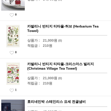
0
카발리니 빈티지 티타올-허브 (Herbarium Tea
Towel)
상품가 :
21,000원
(0)
적립금 :
210원
0
카발리니 빈티지 티타올-크리스마스 빌리지
(Christmas Village Tea Towel)
상품가 :
21,000원
(0)
적립금 :
210원
1
효리네민박 스테인리스 요세 전골냄비