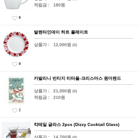
적립금 :
180원
0
발렌타인데이 하트 플레이트
상품가 :
12,000원
(0)
0
카발리니 빈티지 티타올-크리스마스 원더랜드
상품가 :
21,000원
(0)
적립금 :
210원
2
칵테일 글라스 2pcs (Dizzy Cocktail Glass)
상품가 :
14,700원
(0)