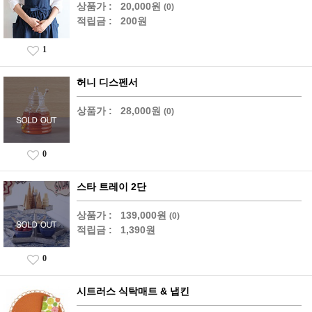
상품가 :
20,000원
(0)
적립금 :
200원
1
허니 디스펜서
상품가 :
28,000원
(0)
0
스타 트레이 2단
상품가 :
139,000원
(0)
적립금 :
1,390원
0
시트러스 식탁매트 & 냅킨