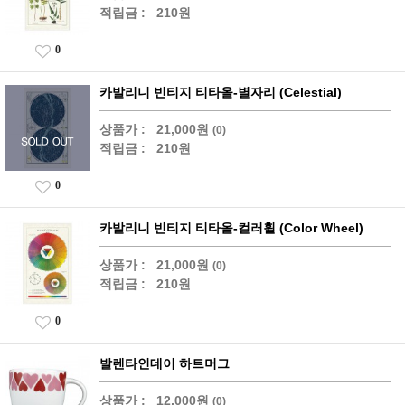
적립금 :
210원
0
카발리니 빈티지 티타올-별자리 (Celestial)
상품가 :
21,000원
(0)
적립금 :
210원
0
카발리니 빈티지 티타올-컬러휠 (Color Wheel)
상품가 :
21,000원
(0)
적립금 :
210원
0
발렌타인데이 하트머그
상품가 :
12,000원
(0)