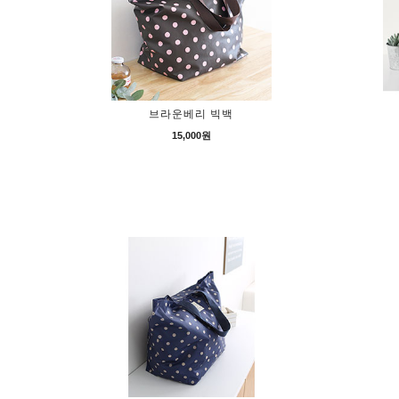
브라운베리 빅백
15,000원