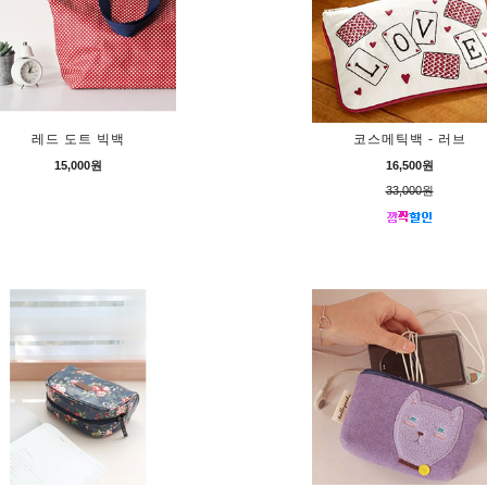
레드 도트 빅백
코스메틱백 - 러브
15,000원
16,500원
33,000원