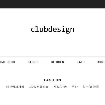
OME DECO
FABRIC
KITCHEN
BATH
KIDS
FASHION
패션악세서리
시계/선글라스
지갑/가방
우산
향수/화장품