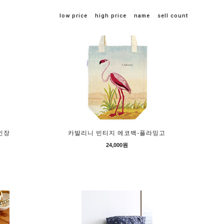
low price
high price
name
sell count
인장
카발리니 빈티지 에코백-플라밍고
24,000원