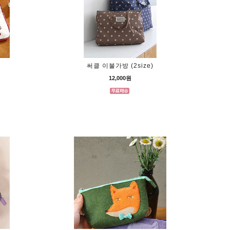
써클 이불가방 (2size)
12,000원