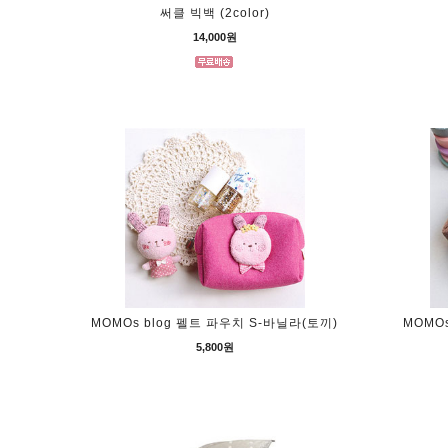
써클 빅백 (2color)
14,000원
MOMOs blog 펠트 파우치 S-바닐라(토끼)
MOMOs
5,800원