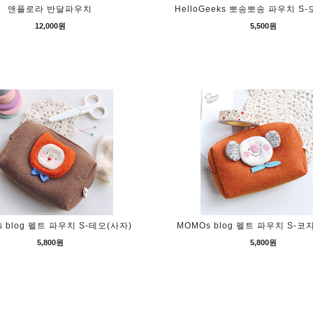
앤플로라 반달파우치
HelloGeeks 뽀송뽀송 파우치 S
12,000원
5,500원
 blog 펠트 파우치 S-테오(사자)
MOMOs blog 펠트 파우치 S-코
5,800원
5,800원