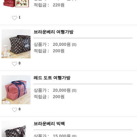
적립금 :
220원
1
브라운베리 여행가방
상품가 :
20,000원
(0)
적립금 :
200원
0
레드 도트 여행가방
상품가 :
20,000원
(0)
적립금 :
200원
0
브라운베리 빅백
상품가 :
15,000원
(0)