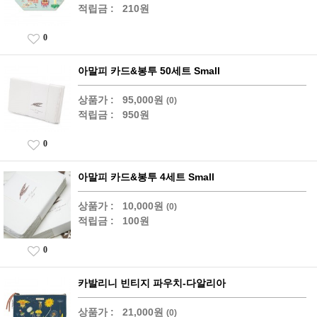
적립금 :
210원
0
아말피 카드&봉투 50세트 Small
상품가 :
95,000원
(0)
적립금 :
950원
0
아말피 카드&봉투 4세트 Small
상품가 :
10,000원
(0)
적립금 :
100원
0
카발리니 빈티지 파우치-다알리아
상품가 :
21,000원
(0)