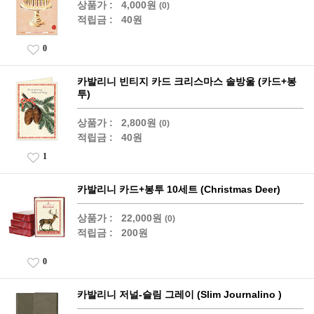
상품가 :
4,000원
(0)
적립금 :
40원
0
카발리니 빈티지 카드 크리스마스 솔방울 (카드+봉
투)
상품가 :
2,800원
(0)
적립금 :
40원
1
카발리니 카드+봉투 10세트 (Christmas Deer)
상품가 :
22,000원
(0)
적립금 :
200원
0
카발리니 저널-슬림 그레이 (Slim Journalino )