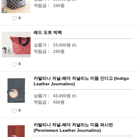
적립금 :
150원
0
레드 도트 빅백
상품가 :
15,000원
(0)
적립금 :
150원
0
카발리니 저널-레더 저널리노 미듐 인디고 (Indigo
Leather Journalino)
상품가 :
43,000원
(0)
적립금 :
430원
0
카발리니 저널-레더 저널리노 미듐 퍼시먼
(Persimmon Leather Journalino)