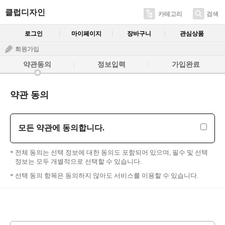
클럽디자인
카테고리
검색
로그인
마이페이지
장바구니
관심상품
회원가입
약관동의
정보입력
가입완료
약관 동의
모든 약관에 동의합니다.
전체 동의는 선택 정보에 대한 동의도 포함되어 있으며, 필수 및 선택
정보는 모두 개별적으로 선택할 수 있습니다.
선택 동의 항목은 동의하지 않아도 서비스를 이용할 수 있습니다.